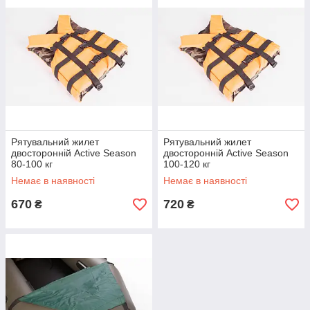
Рятувальний жилет
Рятувальний жилет
двосторонній Active Season
двосторонній Active Season
80-100 кг
100-120 кг
Немає в наявності
Немає в наявності
670
720
₴
₴