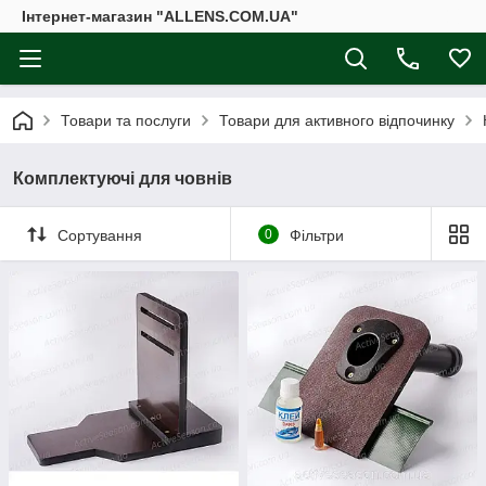
Інтернет-магазин "ALLENS.COM.UA"
Товари та послуги
Товари для активного відпочинку
Комплектуючі для човнів
Сортування
0
Фільтри