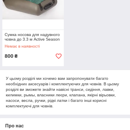
Сумка носова для надувного
човна до 3.3 м Active Season
Немає в наявності
800
₴
У цьому розділі ми хочемо вам запропонувати багато
необхідних аксесуарів і комплектуючих для човнів. В цьому
розділі ви зможете знайти навісні транси, сидіння, лавки,
килимки, рымы, власники леєри, клапана, якірні вірьовки,
насоси, весла, ручки, рідкі латки і багато інші корисні
комплектуючі для човнів.
Про нас