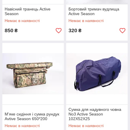
Навісний транець Active
Бортовий тримач вудлища
Season
Active Season
Немає в наявності
Немає в наявності
850
320
₴
₴
Сумка для надувного човна
М'яке сидіння і сумка рундук
No3 Active Season
Avtive Season 650*200
102Х52Х25
Немає в наявності
Немає в наявності