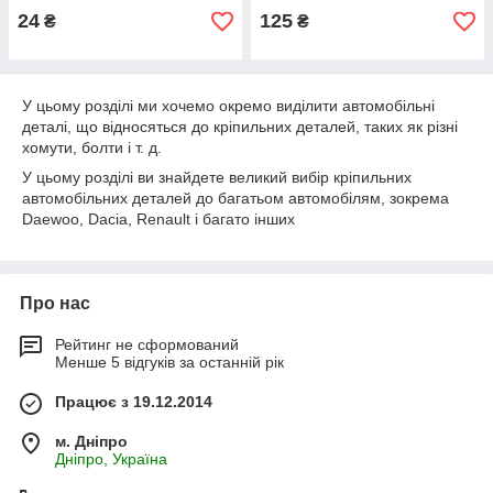
24
125
₴
₴
У цьому розділі ми хочемо окремо виділити автомобільні
деталі, що відносяться до кріпильних деталей, таких як різні
хомути, болти і т. д.
У цьому розділі ви знайдете великий вибір кріпильних
автомобільних деталей до багатьом автомобілям, зокрема
Daewoo, Dacia, Renault і багато інших
Про нас
Рейтинг не сформований
Менше 5 відгуків за останній рік
Працює з 19.12.2014
м. Дніпро
Дніпро, Україна