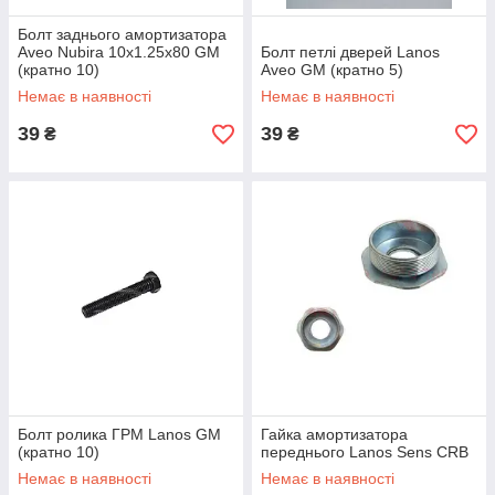
Болт заднього амортизатора
Aveo Nubira 10х1.25х80 GM
Болт петлі дверей Lanos
(кратно 10)
Aveo GM (кратно 5)
Немає в наявності
Немає в наявності
39
39
₴
₴
Болт ролика ГРМ Lanos GM
Гайка амортизатора
(кратно 10)
переднього Lanos Sens CRB
Немає в наявності
Немає в наявності