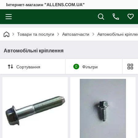
Інтернет-магазин "ALLENS.COM.UA"
Товари та послуги
Автозапчасти
Автомобільні кріпл
Автомобільні кріплення
Сортування
0
Фільтри