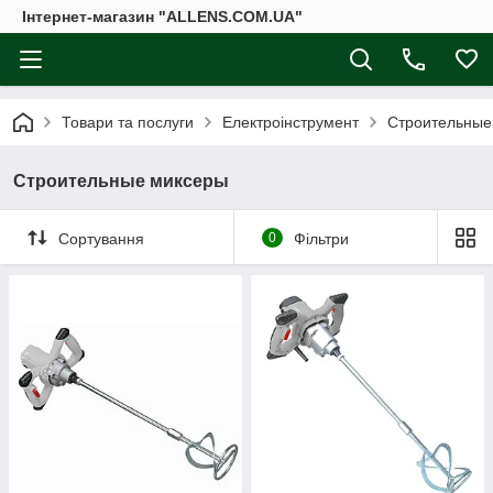
Інтернет-магазин "ALLENS.COM.UA"
Товари та послуги
Електроінструмент
Строительные
Строительные миксеры
Сортування
0
Фільтри