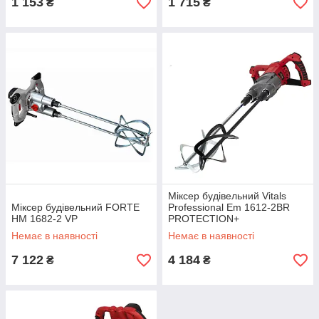
1 153
1 715
₴
₴
Міксер будівельний Vitals
Міксер будівельний FORTE
Professional Em 1612-2BR
HM 1682-2 VP
PROTECTION+
Немає в наявності
Немає в наявності
7 122
4 184
₴
₴