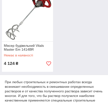
Міксер будівельний Vitals
Master Em 1414BR
Немає в наявності
4 124
₴
При любых строительных и ремонтных работах всегда
возникает необходимость в смешивании определенных
растворов и от качества полученного раствора зависит очень
многое. И для того, что бы раствор получился наиболее
качественным применяются специальные строительные
миксеры, обеспечивающие быстрый замес раствора, а