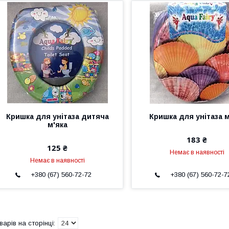
Кришка для унітаза дитяча
Кришка для унітаза м
м'яка
183 ₴
125 ₴
Немає в наявності
Немає в наявності
+380 (67) 560-72-72
+380 (67) 560-72-7