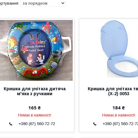
Кришка для унітаза дитяча
Кришка для унітаза т
м'яка з ручками
(Х-2) 0053
165 ₴
184 ₴
Немає в наявності
Немає в наявності
+380 (67) 560-72-72
+380 (67) 560-72-7