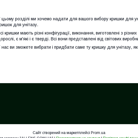
 цьому розділі ми хочемо надати для вашого вибору кришки для ун
ришок для унітазу.
сі кришки мають різні конфігурації, виконання, виготовлені з різних 
орослі, є м'які і є тверді. Всі вони представлені від світових виробн
 нас ви зможете вибрати і придбати саме ту кришку для унітазу, 
Сайт створений на маркетплейсі
Prom.ua