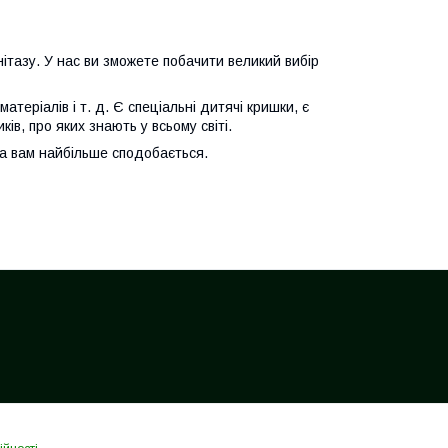
ітазу. У нас ви зможете побачити великий вибір
матеріалів і т. д. Є спеціальні дитячі кришки, є
иків, про яких знають у всьому світі.
яка вам найбільше сподобається.