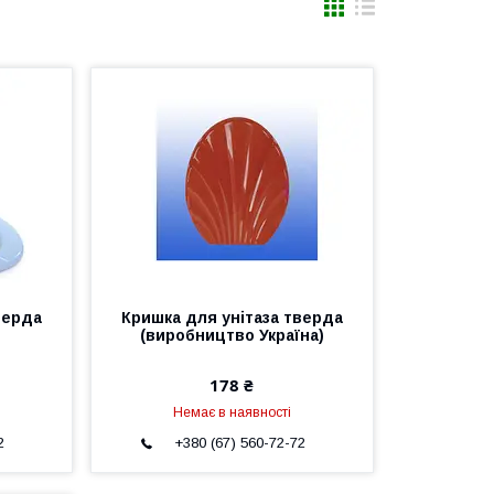
верда
Кришка для унітаза тверда
(виробництво Україна)
178 ₴
Немає в наявності
2
+380 (67) 560-72-72