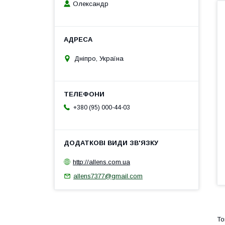
Олександр
Дніпро, Україна
+380 (95) 000-44-03
http://allens.com.ua
allens7377@gmail.com