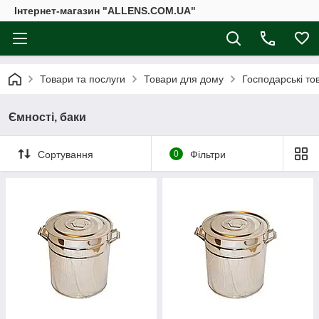
Інтернет-магазин "ALLENS.COM.UA"
Товари та послуги
Товари для дому
Господарські то
Ємності, баки
Сортування
0
Фільтри