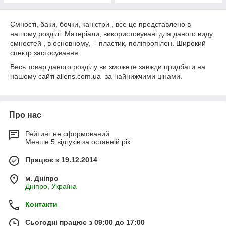
Ємності, баки, бочки, каністри , все це представлено в
нашому розділі. Матеріали, використовувані для даного виду
ємностей , в основному, - пластик, поліпропілен. Широкий
спектр застосування.
Весь товар даного розділу ви зможете завжди придбати на
нашому сайті allens.com.ua за найнижчими цінами.
Про нас
Рейтинг не сформований
Менше 5 відгуків за останній рік
Працює з 19.12.2014
м. Дніпро
Дніпро, Україна
Контакти
Сьогодні працює з 09:00 до 17:00