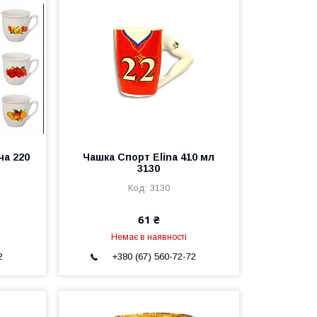
ча 220
Чашка Спорт Elina 410 мл
3130
3130
61 ₴
Немає в наявності
2
+380 (67) 560-72-72