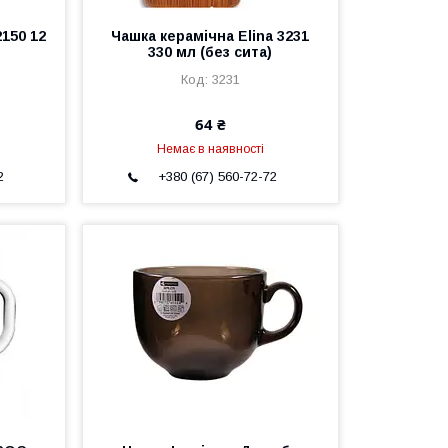
2150 12
Чашка керамічна Elina 3231
330 мл (без сита)
3231
64 ₴
Немає в наявності
2
+380 (67) 560-72-72