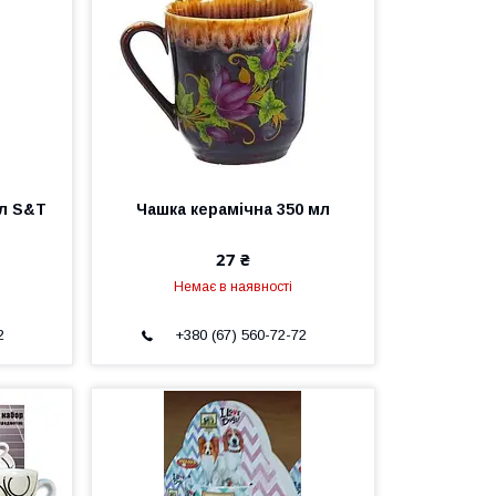
мл S&T
Чашка керамічна 350 мл
27 ₴
Немає в наявності
2
+380 (67) 560-72-72