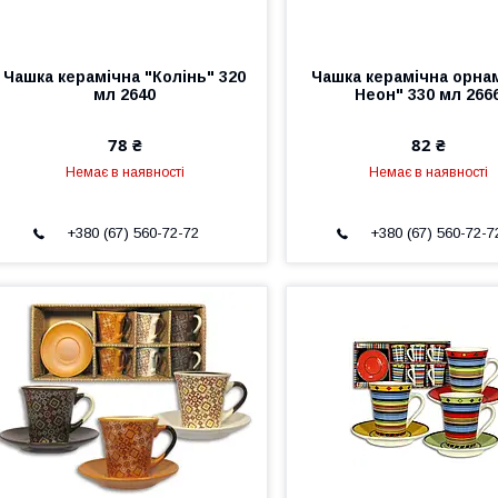
Чашка керамічна "Колінь" 320
Чашка керамічна орна
мл 2640
Неон" 330 мл 266
78 ₴
82 ₴
Немає в наявності
Немає в наявності
+380 (67) 560-72-72
+380 (67) 560-72-7