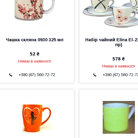
Чашка скляна 0930 325 мл
Набір чайний Elina El-2
пр)
52 ₴
578 ₴
Немає в наявності
Немає в наявності
+380 (67) 560-72-72
+380 (67) 560-72-7