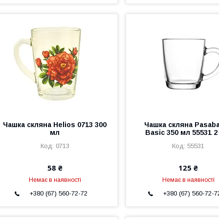
Чашка скляна Helios 0713 300
Чашка скляна Pasab
мл
Basic 350 мл 55531 2
0713
55531
58 ₴
125 ₴
Немає в наявності
Немає в наявності
+380 (67) 560-72-72
+380 (67) 560-72-7