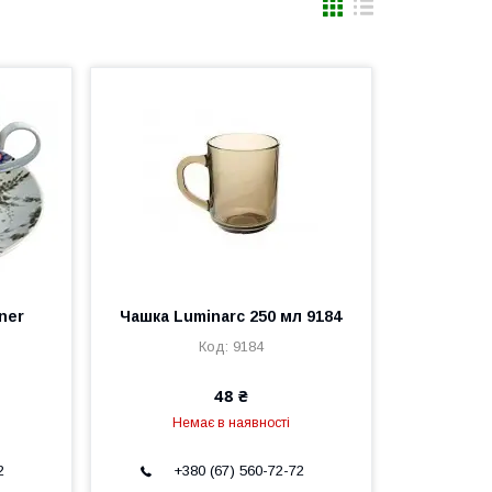
ner
Чашка Luminarc 250 мл 9184
9184
48 ₴
Немає в наявності
2
+380 (67) 560-72-72