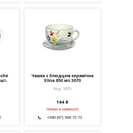
ache
Чашка з блюдцем керамічна
 шт.
Elina 650 мл 3070
3070
144 ₴
Немає в наявності
2
+380 (67) 560-72-72