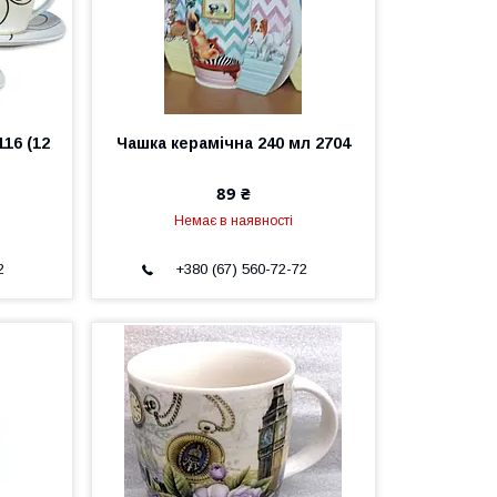
116 (12
Чашка керамічна 240 мл 2704
89 ₴
Немає в наявності
2
+380 (67) 560-72-72