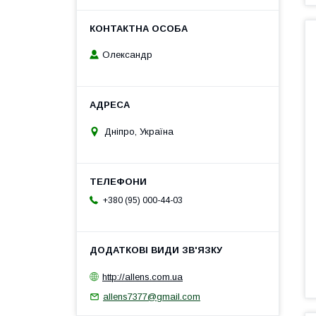
Олександр
Дніпро, Україна
+380 (95) 000-44-03
http://allens.com.ua
allens7377@gmail.com