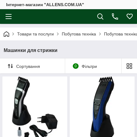
Інтернет-магазин "ALLENS.COM.UA"
Товари та послуги
Побутова техніка
Побутова техніка
Машинки для стрижки
Сортування
0
Фільтри