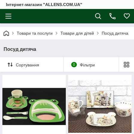
Інтернет-магазин "ALLENS.COM.UA"
Товари та послуги
Товари для дітей
Посуд дитяча
Посуд дитяча
Сортування
0
Фільтри