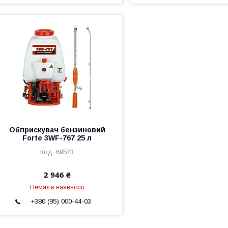
Обприскувач бензиновий
Forte 3WF-767 25 л
69573
2 946 ₴
Немає в наявності
+380 (95) 000-44-03