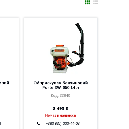
овий
Обприскувач бензиновий
Forte 3W-650 14 л
33940
8 493 ₴
Немає в наявності
3
+380 (95) 000-44-03