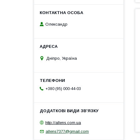
Олександр
Дніпро, Україна
+380 (95) 000-44-03
http://allens.com.ua
allens7377@gmail.com