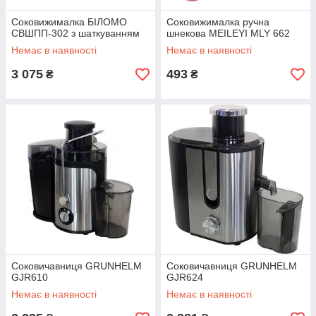
Соковижималка БІЛОМО
Соковижималка ручна
СВШПП-302 з шаткуванням
шнекова MEILEYI MLY 662
Немає в наявності
Немає в наявності
3 075
493
₴
₴
Соковичавниця GRUNHELM
Соковичавниця GRUNHELM
GJR610
GJR624
Немає в наявності
Немає в наявності