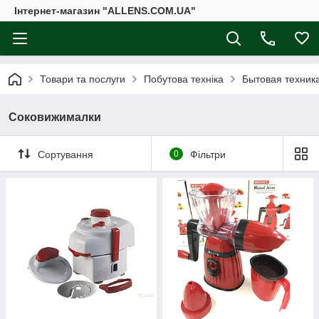
Інтернет-магазин "ALLENS.COM.UA"
Товари та послуги
Побутова техніка
Бытовая техника
Соковижималки
Сортування
0
Фільтри