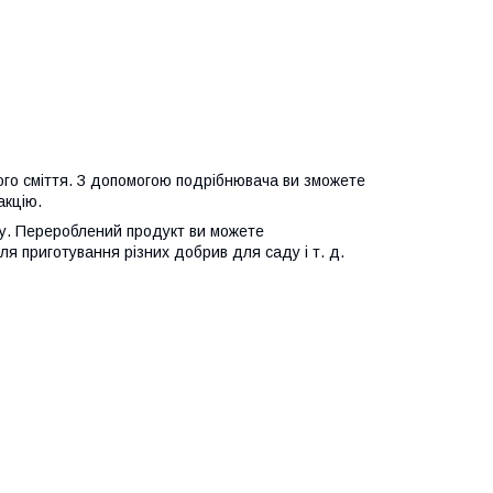
ого сміття. З допомогою подрібнювача ви зможете
акцію.
у. Перероблений продукт ви можете
ля приготування різних добрив для саду і т. д.