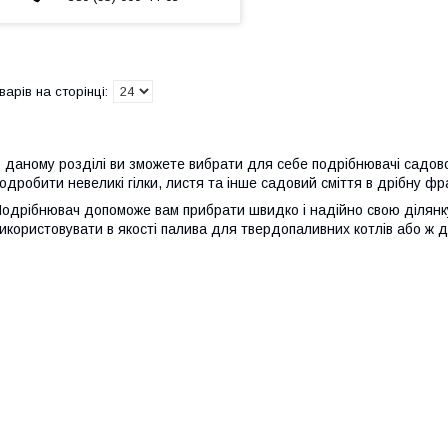
 даному розділі ви зможете вибрати для себе подрібнювачі садов
одробити невеликі гілки, листя та інше садовий сміття в дрібну фр
одрібнювач допоможе вам прибрати швидко і надійно свою ділянк
икористовувати в якості палива для твердопаливних котлів або ж д