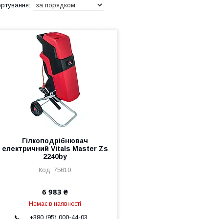
Гілкоподрібнювач
електричний Vitals Master Zs
2240by
75610
6 983 ₴
Немає в наявності
+380 (95) 000-44-03