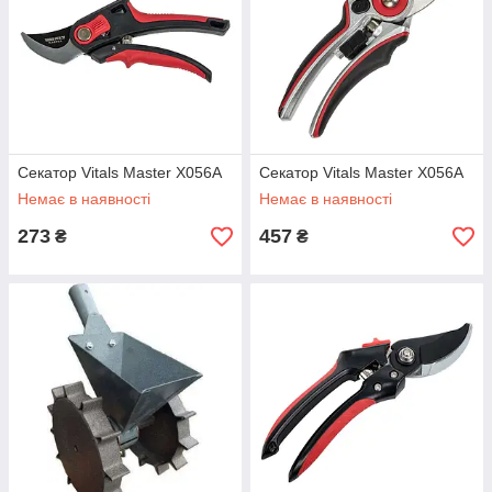
Секатор Vitals Master X056A
Секатор Vitals Master X056A
Немає в наявності
Немає в наявності
273
457
₴
₴