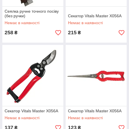
Сеялка ручне точного посіву
(без ручки)
Секатор Vitals Master X056A
Немає в наявності
Немає в наявності
258
215
₴
₴
Секатор Vitals Master X056A
Секатор Vitals Master X056A
Немає в наявності
Немає в наявності
137
123
₴
₴