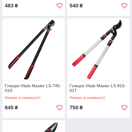
483
540
₴
₴
Гілкоріз Vitals Master LS-745-
Гілкоріз Vitals Master LS-910-
01G
01T
Немає в наявності
Немає в наявності
845
750
₴
₴