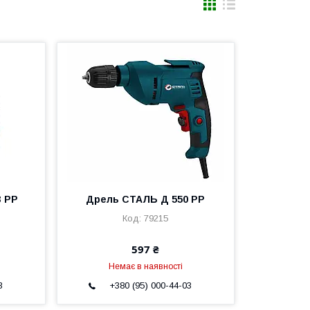
3 РР
Дрель СТАЛЬ Д 550 РР
79215
597 ₴
Немає в наявності
3
+380 (95) 000-44-03