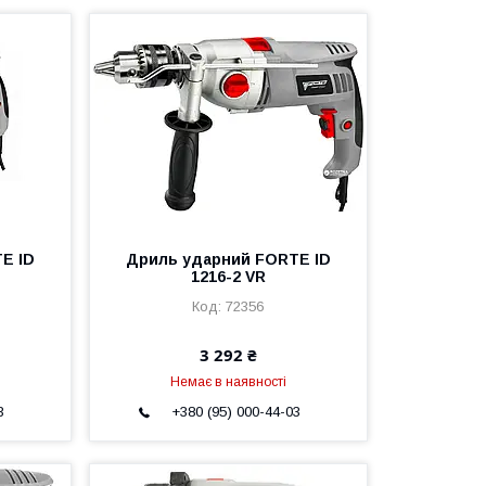
E ID
Дриль ударний FORTE ID
1216-2 VR
72356
3 292 ₴
Немає в наявності
3
+380 (95) 000-44-03