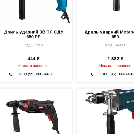
Дриль ударний ЗВІТЯ СДУ
Дриль ударний Metab
650 РР
650
71564
54993
444 ₴
1 882 ₴
Немає в наявності
Немає в наявності
+380 (95) 000-44-03
+380 (95) 000-44-0