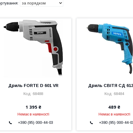
Дриль FORTE D 601 VR
Дриль СВІТЯ СД 61
68488
68484
1 395 ₴
489 ₴
Немає в наявності
Немає в наявності
+380 (95) 000-44-03
+380 (95) 000-44-0