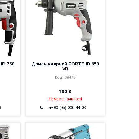
ID 750
Дриль ударний FORTE ID 650
VR
68475
730 ₴
Немає в наявності
3
+380 (95) 000-44-03