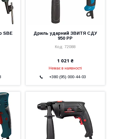
o SBE
Дриль ударний ЗВИТЯ СДУ
950 РР
72088
1 021 ₴
Немає в наявності
3
+380 (95) 000-44-03