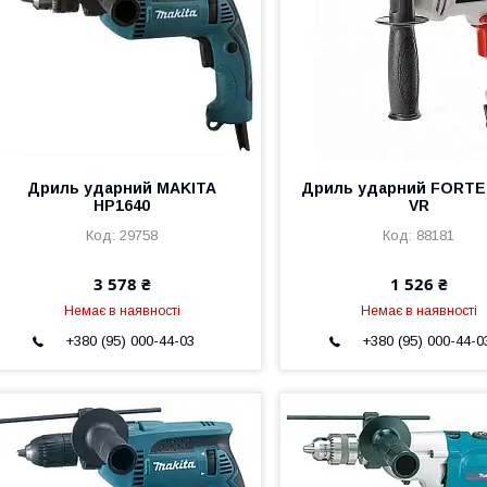
Дриль ударний MAKITA
Дриль ударний FORTE 
HP1640
VR
29758
88181
3 578 ₴
1 526 ₴
Немає в наявності
Немає в наявності
+380 (95) 000-44-03
+380 (95) 000-44-0