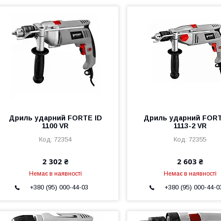
Дриль ударний FORTE ID
Дриль ударний FORT
1100 VR
1113-2 VR
72354
72355
2 302 ₴
2 603 ₴
Немає в наявності
Немає в наявності
+380 (95) 000-44-03
+380 (95) 000-44-0