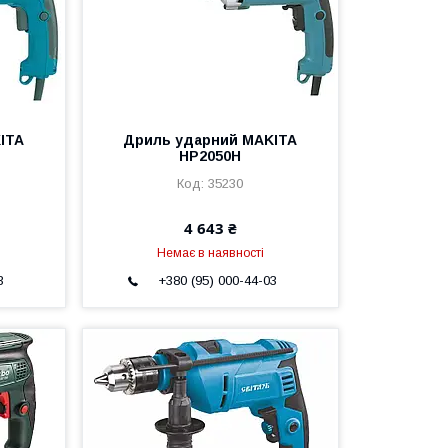
ITA
Дриль ударний MAKITA
HP2050H
35230
4 643 ₴
Немає в наявності
3
+380 (95) 000-44-03