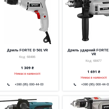
Дриль FORTE D 501 VR
Дриль ударний FORTE 
VR
68486
68477
1 309 ₴
1 691 ₴
Немає в наявності
Немає в наявності
+380 (95) 000-44-03
+380 (95) 000-44-0