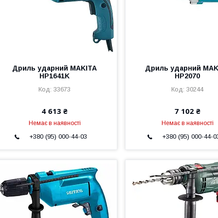
Дриль ударний MAKITA
Дриль ударний MAK
HP1641K
HP2070
33673
30244
4 613 ₴
7 102 ₴
Немає в наявності
Немає в наявності
+380 (95) 000-44-03
+380 (95) 000-44-0