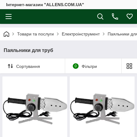
Інтернет-магазин "ALLENS.COM.UA"
Товари та послуги
Електроінструмент
Паяльники для
Паяльники для труб
Сортування
0
Фільтри