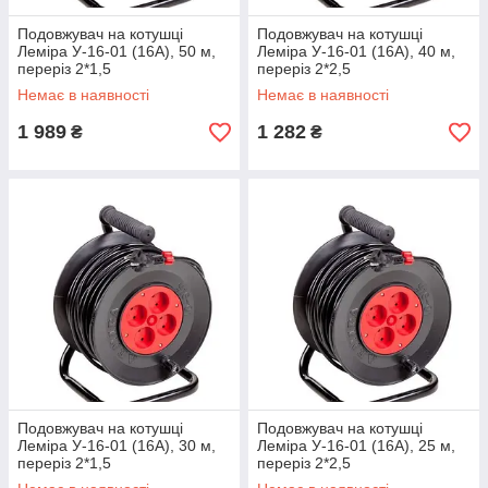
Подовжувач на котушці
Подовжувач на котушці
Леміра У-16-01 (16A), 50 м,
Леміра У-16-01 (16A), 40 м,
переріз 2*1,5
переріз 2*2,5
Немає в наявності
Немає в наявності
1 989
1 282
₴
₴
Подовжувач на котушці
Подовжувач на котушці
Леміра У-16-01 (16A), 30 м,
Леміра У-16-01 (16A), 25 м,
переріз 2*1,5
переріз 2*2,5