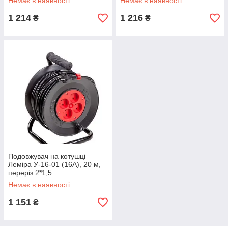
Немає в наявності
Немає в наявності
1 214
1 216
₴
₴
Подовжувач на котушці
Леміра У-16-01 (16A), 20 м,
переріз 2*1,5
Немає в наявності
1 151
₴