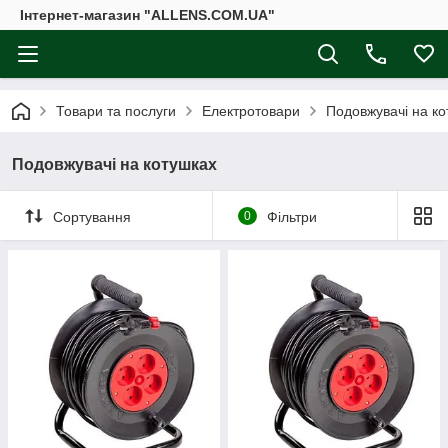
Інтернет-магазин "ALLENS.COM.UA"
Товари та послуги
Електротовари
Подовжувачі на ко
Подовжувачі на котушках
Сортування
0
Фільтри