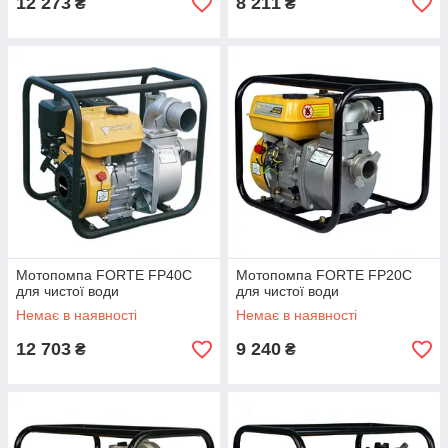
12 273
8 211
₴
₴
Мотопомпа FORTE FP40C
Мотопомпа FORTE FP20С
для чистої води
для чистої води
Немає в наявності
Немає в наявності
12 703
9 240
₴
₴